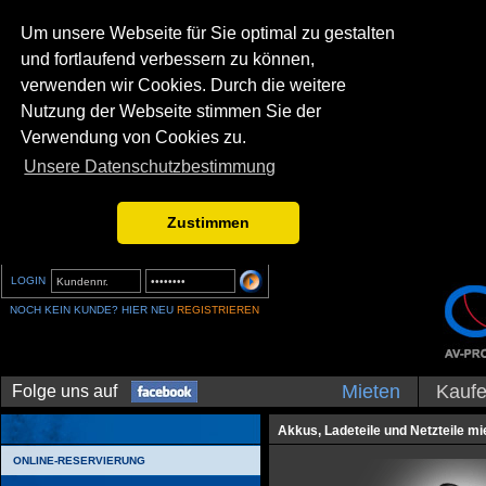
Um unsere Webseite für Sie optimal zu gestalten
und fortlaufend verbessern zu können,
verwenden wir Cookies. Durch die weitere
Nutzung der Webseite stimmen Sie der
Verwendung von Cookies zu.
Unsere Datenschutzbestimmung
Zustimmen
LOGIN
NOCH KEIN KUNDE? HIER NEU
REGISTRIEREN
Mieten
Kauf
Folge uns auf
Akkus, Ladeteile und Netzteile m
ONLINE-RESERVIERUNG