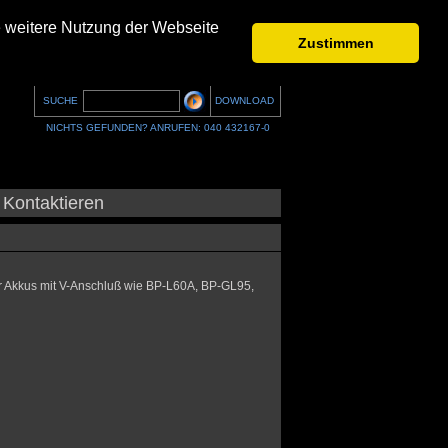
e weitere Nutzung der Webseite
Zustimmen
SUCHE
DOWNLOAD
NICHTS GEFUNDEN? ANRUFEN: 040 432167-0
Kontaktieren
r Akkus mit V-Anschluß wie BP-L60A, BP-GL95,