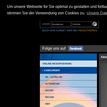
Um unsere Webseite für Sie optimal zu gestalten und fort
stimmen Sie der Verwendung von Cookies zu.
Unsere Dat
LOGIN
NOCH KEIN KUNDE? HIER NEU
REGISTRIEREN
Folge uns auf
Akku
ONLINE-RESERVIERUNG
CAMCORDER
4K - ULTRA HD
ACTIONCAM
AVCHD
NXCAM
HDV