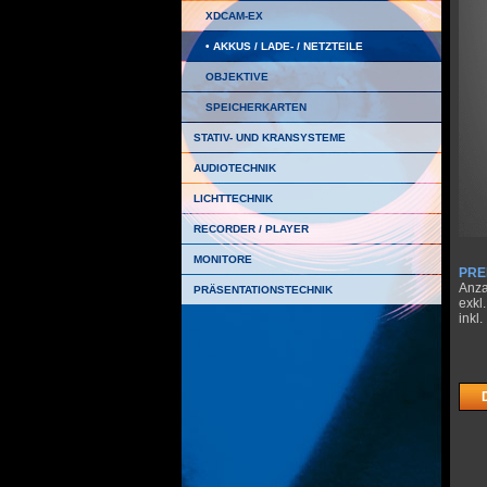
XDCAM-EX
AKKUS / LADE- / NETZTEILE
OBJEKTIVE
SPEICHERKARTEN
STATIV- UND KRANSYSTEME
AUDIOTECHNIK
LICHTTECHNIK
RECORDER / PLAYER
MONITORE
PRE
Anza
PRÄSENTATIONSTECHNIK
exkl
inkl