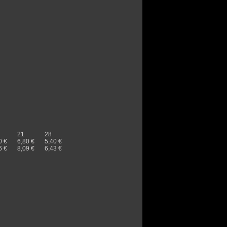
21
28
0 €
6,80 €
5,40 €
6 €
8,09 €
6,43 €