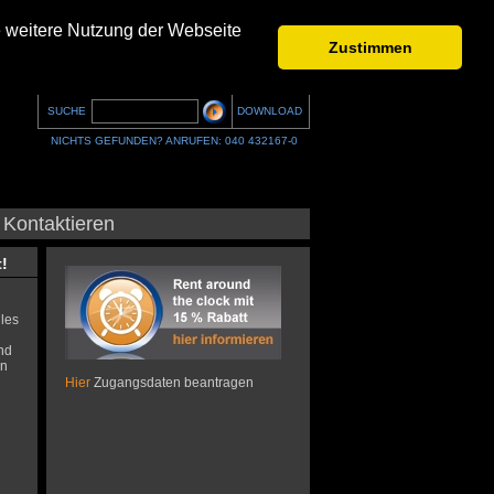
e weitere Nutzung der Webseite
Zustimmen
SUCHE
DOWNLOAD
NICHTS GEFUNDEN? ANRUFEN: 040 432167-0
Kontaktieren
!
lles
nd
en
Hier
Zugangsdaten beantragen