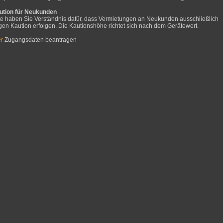
ution für Neukunden
tte haben Sie Verständnis dafür, dass Vermietungen an Neukunden ausschließlich
en Kaution erfolgen. Die Kautionshöhe richtet sich nach dem Gerätewert.
er
Zugangsdaten beantragen